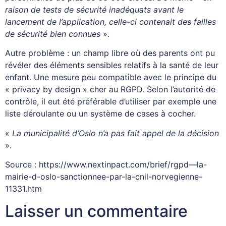
raison de tests de sécurité inadéquats avant le
lancement de l’application, celle-ci contenait des failles
de sécurité bien connues
».
Autre problème : un champ libre où des parents ont pu
révéler des éléments sensibles relatifs à la santé de leur
enfant. Une mesure peu compatible avec le principe du
« privacy by design » cher au RGPD. Selon l’autorité de
contrôle, il eut été préférable d’utiliser par exemple une
liste déroulante ou un système de cases à cocher.
«
La municipalité d’Oslo n’a pas fait appel de la décision
».
Source : https://www.nextinpact.com/brief/rgpd—la-
mairie-d-oslo-sanctionnee-par-la-cnil-norvegienne-
11331.htm
Laisser un commentaire