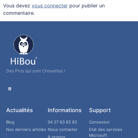
Vous devez
vous connecter
pour publier un
commentaire.
Des Pros qui sont Chouettes !
Actualités
Informations
Support
Blog
04 27 83 83 83
Connexion
Nos derniers articles
Nous contacter
Etat des services
:
Microsoft
A propos