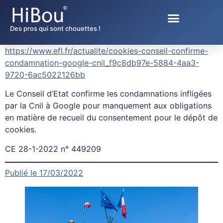
Des pros qui sont chouettes !
https://www.efl.fr/actualite/cookies-conseil-confirme-
condamnation-google-cnil_f9c8db97e-5884-4aa3-
9720-6ac5022126bb
Le Conseil d’Etat confirme les condamnations infligées
par la Cnil à Google pour manquement aux obligations
en matière de recueil du consentement pour le dépôt de
cookies.
CE 28-1-2022 n° 449209
Publié le 17/03/2022