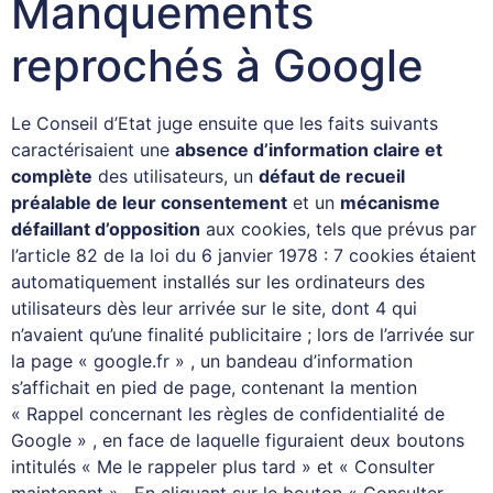
Manquements
reprochés à Google
Le Conseil d’Etat juge ensuite que les faits suivants
caractérisaient une
absence d’information claire et
complète
des utilisateurs, un
défaut de recueil
préalable de leur consentement
et un
mécanisme
défaillant d’opposition
aux cookies, tels que prévus par
l’article 82 de la loi du 6 janvier 1978 : 7 cookies étaient
automatiquement installés sur les ordinateurs des
utilisateurs dès leur arrivée sur le site, dont 4 qui
n’avaient qu’une finalité publicitaire ; lors de l’arrivée sur
la page « google.fr » , un bandeau d’information
s’affichait en pied de page, contenant la mention
« Rappel concernant les règles de confidentialité de
Google » , en face de laquelle figuraient deux boutons
intitulés « Me le rappeler plus tard » et « Consulter
maintenant » . En cliquant sur le bouton « Consulter